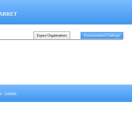
’ARRET
Espace Organisateurs
Documentation/Challenge
on
-
Contacts