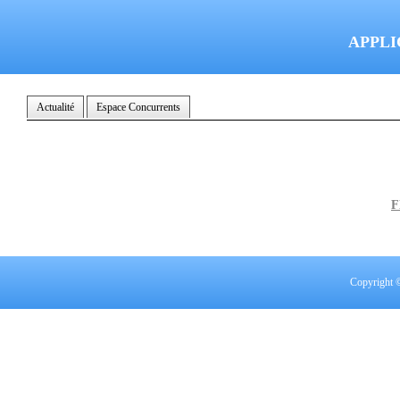
APPLI
Actualité
Espace Concurrents
F
Copyright 